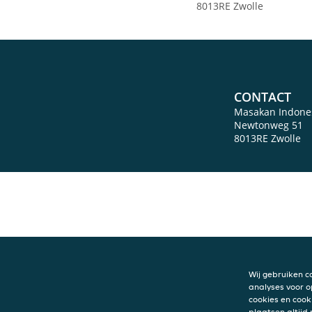
8013RE Zwolle
CONTACT
Masakan Indone
Newtonweg 51
8013RE
Zwolle
Wij gebruiken c
analyses voor o
cookies en cook
plaatsen altijd